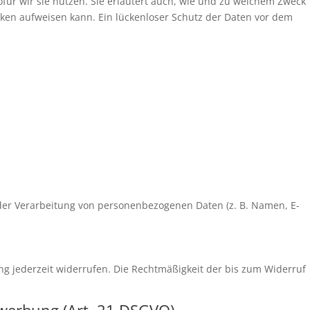
für wir sie nutzen. Sie erläutert auch, wie und zu welchem Zweck
ücken aufweisen kann. Ein lückenloser Schutz der Daten vor dem
l der Verarbeitung von personenbezogenen Daten (z. B. Namen, E-
ung jederzeit widerrufen. Die Rechtmäßigkeit der bis zum Widerruf