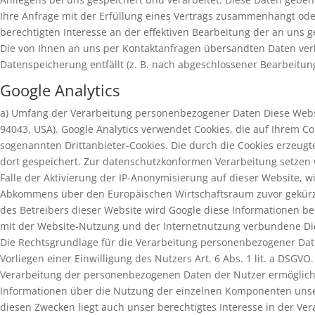
Ihre Anfrage mit der Erfüllung eines Vertrags zusammenhängt oder
berechtigten Interesse an der effektiven Bearbeitung der an uns ger
Die von Ihnen an uns per Kontaktanfragen übersandten Daten verbl
Datenspeicherung entfällt (z. B. nach abgeschlossener Bearbeitu
Google Analytics
a) Umfang der Verarbeitung personenbezogener Daten Diese Websi
94043, USA). Google Analytics verwendet Cookies, die auf Ihrem 
sogenannten Drittanbieter-Cookies. Die durch die Cookies erzeug
dort gespeichert. Zur datenschutzkonformen Verarbeitung setzen w
Falle der Aktivierung der IP-Anonymisierung auf dieser Website, 
Abkommens über den Europäischen Wirtschaftsraum zuvor gekürzt. 
des Betreibers dieser Website wird Google diese Informationen 
mit der Website-Nutzung und der Internetnutzung verbundene Di
Die Rechtsgrundlage für die Verarbeitung personenbezogener Daten
Vorliegen einer Einwilligung des Nutzers Art. 6 Abs. 1 lit. a DSG
Verarbeitung der personenbezogenen Daten der Nutzer ermöglicht
Informationen über die Nutzung der einzelnen Komponenten unsere
diesen Zwecken liegt auch unser berechtigtes Interesse in der Ver