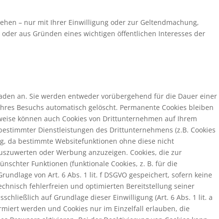
ehen – nur mit Ihrer Einwilligung oder zur Geltendmachung,
oder aus Gründen eines wichtigen öffentlichen Interesses der
haden an. Sie werden entweder vorübergehend für die Dauer einer
Ihres Besuchs automatisch gelöscht. Permanente Cookies bleiben
ilweise können auch Cookies von Drittunternehmen auf Ihrem
bestimmter Dienstleistungen des Drittunternehmens (z.B. Cookies
ig, da bestimmte Websitefunktionen ohne diese nicht
auszuwerten oder Werbung anzuzeigen. Cookies, die zur
chter Funktionen (funktionale Cookies, z. B. für die
ndlage von Art. 6 Abs. 1 lit. f DSGVO gespeichert, sofern keine
chnisch fehlerfreien und optimierten Bereitstellung seiner
hließlich auf Grundlage dieser Einwilligung (Art. 6 Abs. 1 lit. a
ormiert werden und Cookies nur im Einzelfall erlauben, die