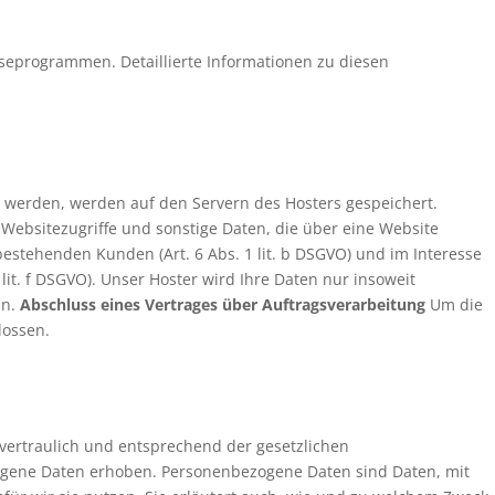
yseprogrammen. Detaillierte Informationen zu diesen
st werden, werden auf den Servern des Hosters gespeichert.
Websitezugriffe und sonstige Daten, die über eine Website
estehenden Kunden (Art. 6 Abs. 1 lit. b DSGVO) und im Interesse
lit. f DSGVO). Unser Hoster wird Ihre Daten nur insoweit
en.
Abschluss eines Vertrages über Auftragsverarbeitung
Um die
lossen.
vertraulich und entsprechend der gesetzlichen
ogene Daten erhoben. Personenbezogene Daten sind Daten, mit