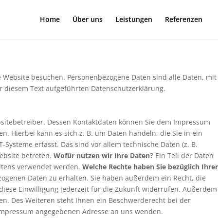
Home
Über uns
Leistungen
Referenzen
e Website besuchen. Personenbezogene Daten sind alle Daten, mit
r diesem Text aufgeführten Datenschutzerklärung.
bsitebetreiber. Dessen Kontaktdaten können Sie dem Impressum
. Hierbei kann es sich z. B. um Daten handeln, die Sie in ein
ysteme erfasst. Das sind vor allem technische Daten (z. B.
Website betreten.
Wofür nutzen wir Ihre Daten?
Ein Teil der Daten
altens verwendet werden.
Welche Rechte haben Sie bezüglich Ihrer
zogenen Daten zu erhalten. Sie haben außerdem ein Recht, die
diese Einwilligung jederzeit für die Zukunft widerrufen. Außerdem
n. Des Weiteren steht Ihnen ein Beschwerderecht bei der
im Impressum angegebenen Adresse an uns wenden.