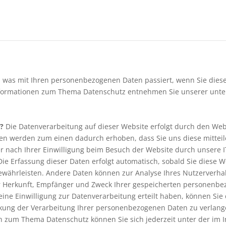
, was mit Ihren personenbezogenen Daten passiert, wenn Sie dies
 Informationen zum Thema Datenschutz entnehmen Sie unserer unte
?
Die Datenverarbeitung auf dieser Website erfolgt durch den We
en werden zum einen dadurch erhoben, dass Sie uns diese mitteilen
ach Ihrer Einwilligung beim Besuch der Website durch unsere IT-S
Die Erfassung dieser Daten erfolgt automatisch, sobald Sie diese 
 gewährleisten. Andere Daten können zur Analyse Ihres Nutzerverh
er Herkunft, Empfänger und Zweck Ihrer gespeicherten personenbe
ine Einwilligung zur Datenverarbeitung erteilt haben, können Sie 
ung der Verarbeitung Ihrer personenbezogenen Daten zu verlange
gen zum Thema Datenschutz können Sie sich jederzeit unter der 