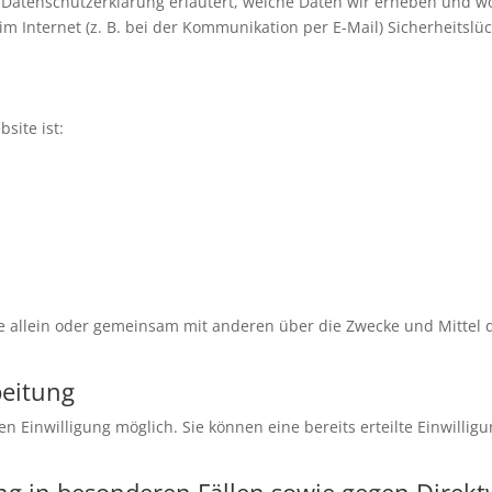
e Datenschutzerklärung erläutert, welche Daten wir erheben und wo
im Internet (z. B. bei der Kommunikation per E-Mail) Sicherheitsl
site ist:
, die allein oder gemeinsam mit anderen über die Zwecke und Mitte
beitung
n Einwilligung möglich. Sie können eine bereits erteilte Einwillig