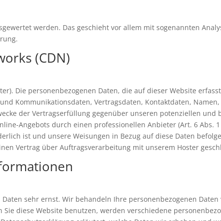
ausgewertet werden. Das geschieht vor allem mit sogenannten Anal
rung.
tworks (CDN)
ster). Die personenbezogenen Daten, die auf dieser Website erfas
a- und Kommunikationsdaten, Vertragsdaten, Kontaktdaten, Namen, 
wecke der Vertragserfüllung gegenüber unseren potenziellen und b
nline-Angebots durch einen professionellen Anbieter (Art. 6 Abs. 1 
orderlich ist und unsere Weisungen in Bezug auf diese Daten befolg
inen Vertrag über Auftragsverarbeitung mit unserem Hoster gesch
nformationen
n Daten sehr ernst. Wir behandeln Ihre personenbezogenen Daten 
nn Sie diese Website benutzen, werden verschiedene personenbez