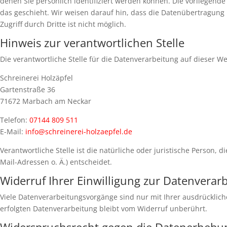
denen Sie persönlich identifiziert werden können. Die vorliegend
das geschieht. Wir weisen darauf hin, dass die Datenübertragung 
Zugriff durch Dritte ist nicht möglich.
Hinweis zur verantwortlichen Stelle
Die verantwortliche Stelle für die Datenverarbeitung auf dieser Web
Schreinerei Holzäpfel
Gartenstraße 36
71672 Marbach am Neckar
Telefon:
07144 809 511
E-Mail:
info@schreinerei-holzaepfel.de
Verantwortliche Stelle ist die natürliche oder juristische Person
Mail-Adressen o. Ä.) entscheidet.
Widerruf Ihrer Einwilligung zur Datenverar
Viele Datenverarbeitungsvorgänge sind nur mit Ihrer ausdrückliche
erfolgten Datenverarbeitung bleibt vom Widerruf unberührt.