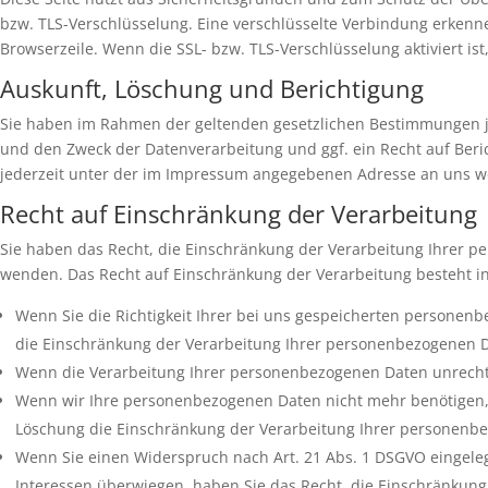
bzw. TLS-Verschlüsselung. Eine verschlüsselte Verbindung erkennen
Browserzeile. Wenn die SSL- bzw. TLS-Verschlüsselung aktiviert ist
Auskunft, Löschung und Berichtigung
Sie haben im Rahmen der geltenden gesetzlichen Bestimmungen j
und den Zweck der Datenverarbeitung und ggf. ein Recht auf Ber
jederzeit unter der im Impressum angegebenen Adresse an uns 
Recht auf Einschränkung der Verarbeitung
Sie haben das Recht, die Einschränkung der Verarbeitung Ihrer 
wenden. Das Recht auf Einschränkung der Verarbeitung besteht in
Wenn Sie die Richtigkeit Ihrer bei uns gespeicherten personenb
die Einschränkung der Verarbeitung Ihrer personenbezogenen D
Wenn die Verarbeitung Ihrer personenbezogenen Daten unrechtm
Wenn wir Ihre personenbezogenen Daten nicht mehr benötigen, 
Löschung die Einschränkung der Verarbeitung Ihrer personenb
Wenn Sie einen Widerspruch nach Art. 21 Abs. 1 DSGVO eingel
Interessen überwiegen, haben Sie das Recht, die Einschränkun