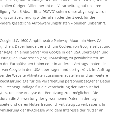
n allen übrigen Fällen beruht die Verarbeitung auf unserem
ligung (Art. 6 Abs. 1 lit. a DSGVO) sofern diese abgefragt wurde.
igung zur Speicherung widerrufen oder der Zweck für die
ondere gesetzliche Aufbewahrungsfristen – bleiben unberührt.
(Google LLC, 1600 Amphitheatre Parkway, Mountain View, CA
glichen. Dabei handelt es sich um Cookies von Google selbst und
er Regel an einen Server von Google in den USA übertragen und
ssung von IP-Adressen (sog. IP-Masking) zu gewährleisten. Im
ten der Europäischen Union oder in anderen Vertragsstaaten des
 von Google in den USA übertragen und dort gekürzt. Im Auftrag
ber die Website-Aktivitäten zusammenzustellen und um weitere
 Rechtsgrundlage für die Verarbeitung personenbezogener Daten
VO. Rechtsgrundlage für die Verarbeitung der Daten ist bei
lytics, um eine Analyse der Benutzung zu ermöglichen. Die
n durch die Auswertung der gewonnenen Daten in der Lage,
ite und deren Nutzerfreundlichkeit stetig zu verbessern. In
onymisierung der IP-Adresse wird dem Interesse der Nutzer an