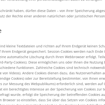
chränkt haben, dürfen diese Daten – von ihrer Speicherung abges
 der Rechte einer anderen natürlichen oder juristischen Person 
e
sind kleine Textdateien und richten auf Ihrem Endgerät keinen Sc
uf Ihrem Endgerät gespeichert. Session-Cookies werden nach Ende 
er eine automatische Löschung durch Ihren Webbrowser erfolgt. Te
rd-Party-Cookies). Diese ermöglichen uns oder Ihnen die Nutzung 
schiedene Funktionen. Zahlreiche Cookies sind technisch notwend
ge von Videos). Andere Cookies dienen dazu, das Nutzerverhalten 
ge Cookies) oder zur Bereitstellung bestimmter, von Ihnen erwüns
s zur Messung des Webpublikums) erforderlich sind, werden auf Gru
ein berechtigtes Interesse an der Speicherung von Cookies zur te
fragt wurde, erfolgt die Speicherung der betreffenden Cookies aussc
en Browser so einstellen, dass Sie über das Setzen von Cookies inf