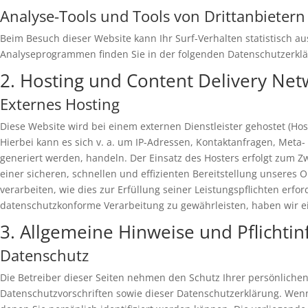
Analyse-Tools und Tools von Dritt­anbietern
Beim Besuch dieser Website kann Ihr Surf-Verhalten statistisch 
Analyseprogrammen finden Sie in der folgenden Datenschutzerklä
2. Hosting und Content Delivery Ne
Externes Hosting
Diese Website wird bei einem externen Dienstleister gehostet (Ho
Hierbei kann es sich v. a. um IP-Adressen, Kontaktanfragen, Met
generiert werden, handeln. Der Einsatz des Hosters erfolgt zum Z
einer sicheren, schnellen und effizienten Bereitstellung unseres O
verarbeiten, wie dies zur Erfüllung seiner Leistungspflichten erf
datenschutzkonforme Verarbeitung zu gewährleisten, haben wir e
3. Allgemeine Hinweise und Pflicht­i
Datenschutz
Die Betreiber dieser Seiten nehmen den Schutz Ihrer persönliche
Datenschutzvorschriften sowie dieser Datenschutzerklärung. We