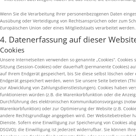
Wenn Sie die Verarbeitung Ihrer personenbezogenen Daten einges
Ausübung oder Verteidigung von Rechtsansprüchen oder zum Schutz
Europäischen Union oder eines Mitgliedstaats verarbeitet werden.
4. Datenerfassung auf dieser Websit
Cookies
Unsere Internetseiten verwenden so genannte „Cookies“. Cookies 
Sitzung (Session-Cookies) oder dauerhaft (permanente Cookies) a
auf Ihrem Endgerät gespeichert, bis Sie diese selbst löschen od
Endgerät gespeichert werden, wenn Sie unsere Seite betreten (Thi
zur Abwicklung von Zahlungsdienstleistungen). Cookies haben ver
funktionieren würden (z.B. die Warenkorbfunktion oder die Anzei
Durchführung des elektronischen Kommunikationsvorgangs (notwendi
Warenkorbfunktion) oder zur Optimierung der Website (z.B. Cookie
andere Rechtsgrundlage angegeben wird. Der Websitebetreiber hat 
Dienste. Sofern eine Einwilligung zur Speicherung von Cookies abge
DSGVO); die Einwilligung ist jederzeit widerrufbar. Sie können Ihr