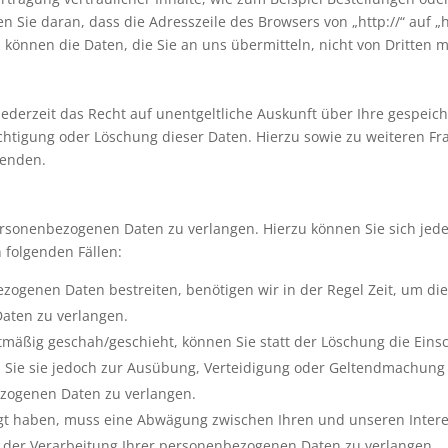
 Sie daran, dass die Adresszeile des Browsers von „http://“ auf „
, können die Daten, die Sie an uns übermitteln, nicht von Dritten 
ederzeit das Recht auf unentgeltliche Auskunft über Ihre gespe
ichtigung oder Löschung dieser Daten. Hierzu sowie zu weiteren
wenden.
personenbezogenen Daten zu verlangen. Hierzu können Sie sich je
 folgenden Fällen:
ezogenen Daten bestreiten, benötigen wir in der Regel Zeit, um di
aten zu verlangen.
äßig geschah/geschieht, können Sie statt der Löschung die Eins
Sie sie jedoch zur Ausübung, Verteidigung oder Geltendmachung v
ezogenen Daten zu verlangen.
egt haben, muss eine Abwägung zwischen Ihren und unseren Inter
g der Verarbeitung Ihrer personenbezogenen Daten zu verlangen.