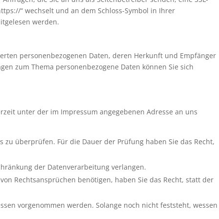
https://“ wechselt und an dem Schloss-Symbol in Ihrer
mitgelesen werden.
icherten personenbezogenen Daten, deren Herkunft und Empfänger
 Fragen zum Thema personenbezogene Daten können Sie sich
derzeit unter der im Impressum angegebenen Adresse an uns
es zu überprüfen. Für die Dauer der Prüfung haben Sie das Recht,
chränkung der Datenverarbeitung verlangen.
on Rechtsansprüchen benötigen, haben Sie das Recht, statt der
essen vorgenommen werden. Solange noch nicht feststeht, wessen