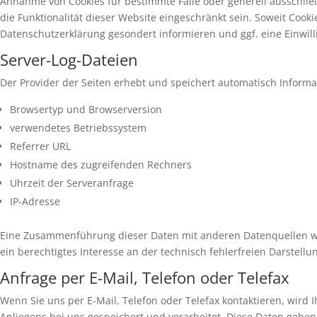
Annahme von Cookies für bestimmte Fälle oder generell ausschlie
die Funktionalität dieser Website eingeschränkt sein. Soweit Co
Datenschutzerklärung gesondert informieren und ggf. eine Einwill
Server-Log-Dateien
Der Provider der Seiten erhebt und speichert automatisch Informa
Browsertyp und Browserversion
verwendetes Betriebssystem
Referrer URL
Hostname des zugreifenden Rechners
Uhrzeit der Serveranfrage
IP-Adresse
Eine Zusammenführung dieser Daten mit anderen Datenquellen wird
ein berechtigtes Interesse an der technisch fehlerfreien Darstell
Anfrage per E-Mail, Telefon oder Telefax
Wenn Sie uns per E-Mail, Telefon oder Telefax kontaktieren, wir
Anliegens bei uns gespeichert und verarbeitet. Diese Daten geben w